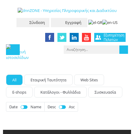
Σύνδεση
Εγγραφή
All
Eταιρική Tαυτότητα
Web Sites
E-shops
Κατάλογοι - Φυλλάδια
Συσκευασία
Date
Name
Desc
Asc