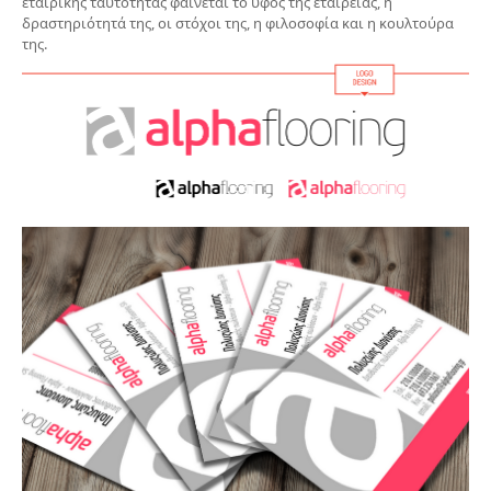
εταιρικής ταυτότητας φαίνεται το ύφος της εταιρείας, η
δραστηριότητά της, οι στόχοι της, η φιλοσοφία και η κουλτούρα
της.