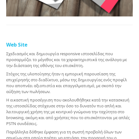
Web Site
Σχεδιασμός και δημιουργία responsive ιστοσελίδας που
προσαρμόζει το μέγεθος και τα χαρακτηριστικά της ανάλογα με
την διάσταση της οθόνης του επισκέπτη.
Στόχος της υλοποίησης ήταν η εμπορική παρουσίαση της
επιχείρησής στο διαδίκτυο, μέσω της δημιουργίας ενός προφίλ
που αποπνέει αξιοπιστία και επαγγελματισμό, με σκοπό την
αύξηση των πωλήσεων.
Η εικαστική προσέγγιση που ακολουθήθηκε κατά την κατασκευή
της ιστοσελίδας στόχευσε στην όσο το δυνατόν πιο απλή και
λειτουργική χρήση της με κεντρικό γνώμονα την ταχύτητα στο
browsing, ακόμη και από χρήστες που το επισκέπτονται με απλές
PSTN συνδέσεις.
Παράλληλα δόθηκε έμφαση για τη σωστή προβολή όλων των
σημείων στα οποία πρέπει να εστιάσει την προσοχή του ο