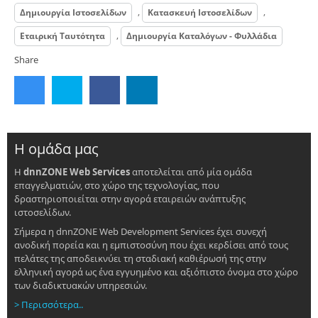
,
,
Δημιουργία Ιστοσελίδων
Κατασκευή Ιστοσελίδων
,
Εταιρική Ταυτότητα
Δημιουργία Καταλόγων - Φυλλάδια
Share
Η ομάδα μας
Η
dnnZONE Web Services
αποτελείται από μία ομάδα
επαγγελματιών, στο χώρο της τεχνολογίας, που
δραστηριοποιείται στην αγορά εταιρειών ανάπτυξης
ιστοσελίδων.
Σήμερα η dnnZONE Web Development Services έχει συνεχή
ανοδική πορεία και η εμπιστοσύνη που έχει κερδίσει από τους
πελάτες της αποδεικνύει τη σταδιακή καθιέρωσή της στην
ελληνική αγορά ως ένα εγγυημένο και αξιόπιστο όνομα στο χώρο
των διαδικτυακών υπηρεσιών.
> Περισσότερα..