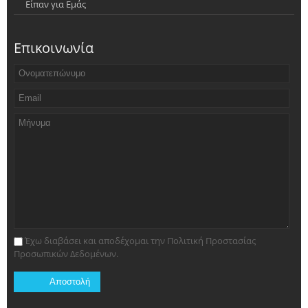
Είπαν για Εμάς
Επικοινωνία
Έχω διαβάσει και αποδέχομαι την Πολιτική Προστασίας
Προσωπικών Δεδομένων.