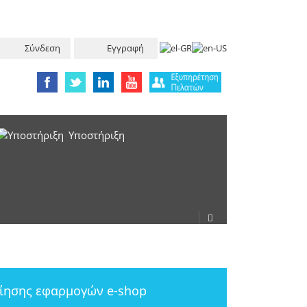
Σύνδεση
Εγγραφή
Υπoστήριξη
ίησης εφαρμογών e-shop