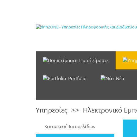
Ποιοί είμαστε
Portfolio
Νέα
Υπηρεσίες
>>
Ηλεκτρονικό Εμπ
Κατασκευή Ιστοσελίδων