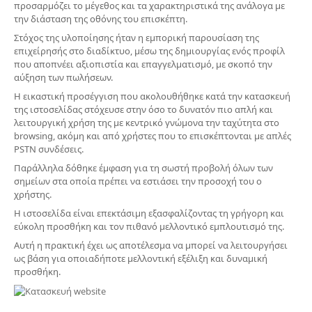
προσαρμόζει το μέγεθος και τα χαρακτηριστικά της ανάλογα με
την διάσταση της οθόνης του επισκέπτη.
Στόχος της υλοποίησης ήταν η εμπορική παρουσίαση της
επιχείρησής στο διαδίκτυο, μέσω της δημιουργίας ενός προφίλ
που αποπνέει αξιοπιστία και επαγγελματισμό, με σκοπό την
αύξηση των πωλήσεων.
Η εικαστική προσέγγιση που ακολουθήθηκε κατά την κατασκευή
της ιστοσελίδας στόχευσε στην όσο το δυνατόν πιο απλή και
λειτουργική χρήση της με κεντρικό γνώμονα την ταχύτητα στο
browsing, ακόμη και από χρήστες που το επισκέπτονται με απλές
PSTN συνδέσεις.
Παράλληλα δόθηκε έμφαση για τη σωστή προβολή όλων των
σημείων στα οποία πρέπει να εστιάσει την προσοχή του ο
χρήστης.
Η ιστοσελίδα είναι επεκτάσιμη εξασφαλίζοντας τη γρήγορη και
εύκολη προσθήκη και τον πιθανό μελλοντικό εμπλουτισμό της.
Αυτή η πρακτική έχει ως αποτέλεσμα να μπορεί να λειτουργήσει
ως βάση για οποιαδήποτε μελλοντική εξέλιξη και δυναμική
προσθήκη.