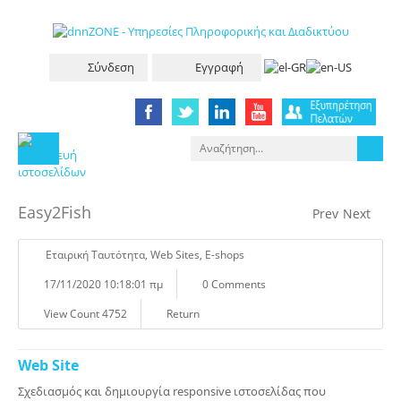
Σύνδεση
Εγγραφή
Easy2Fish
Prev
Next
Eταιρική Tαυτότητα
,
Web Sites
,
E-shops
17/11/2020 10:18:01 πμ
0 Comments
View Count 4752
Return
Web Site
Σχεδιασμός και δημιουργία responsive ιστοσελίδας που