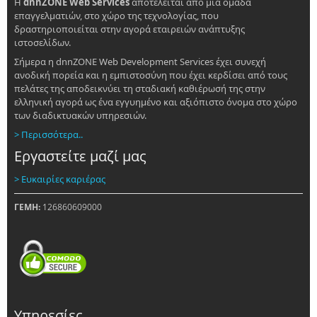
Η
dnnZONE Web Services
αποτελείται από μία ομάδα
επαγγελματιών, στο χώρο της τεχνολογίας, που
δραστηριοποιείται στην αγορά εταιρειών ανάπτυξης
ιστοσελίδων.
Σήμερα η dnnZONE Web Development Services έχει συνεχή
ανοδική πορεία και η εμπιστοσύνη που έχει κερδίσει από τους
πελάτες της αποδεικνύει τη σταδιακή καθιέρωσή της στην
ελληνική αγορά ως ένα εγγυημένο και αξιόπιστο όνομα στο χώρο
των διαδικτυακών υπηρεσιών.
> Περισσότερα..
Εργαστείτε μαζί μας
> Ευκαιρίες καριέρας
ΓΕΜΗ:
126860609000
Υπηρεσίες