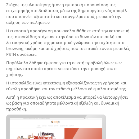
Στόχος της υλοποίησης ήταν η εμπορική παρουσίαση της
επιχείρησής στο διαδίκτυο, μέσω της δημιουργίας ενός προφίλ
που αποπνέει αξιοπιστία και επαγγελματισμό, με σκοπό την
αύξηση των πωλήσεων.
Η εικαστική προσέγγιση που ακολουθήθηκε κατά την κατασκευή
της ιστοσελίδας στόχευσε στην όσο το δυνατόν πιο απλή και
λειτουργική χρήση της με κεντρικό γνώμονα την ταχύτητα στο
browsing, ακόμη και από χρήστες που το επισκέπτονται με απλές
PSTN συνδέσεις.
Παράλληλα δόθηκε έμφαση για τη σωστή προβολή όλων των
σημείων στα οποία πρέπει να εστιάσει την προσοχή του ο
χρήστης.
Η ιστοσελίδα είναι επεκτάσιμη εξασφαλίζοντας τη γρήγορη και
εύκολη προσθήκη και τον πιθανό μελλοντικό εμπλουτισμό της.
Αυτή η πρακτική έχει ως αποτέλεσμα να μπορεί να λειτουργήσει
ως βάση για οποιαδήποτε μελλοντική εξέλιξη και δυναμική
προσθήκη.