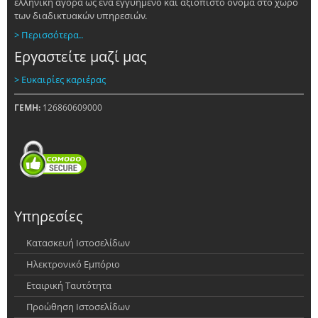
ελληνική αγορά ως ένα εγγυημένο και αξιόπιστο όνομα στο χώρο
των διαδικτυακών υπηρεσιών.
> Περισσότερα..
Εργαστείτε μαζί μας
> Ευκαιρίες καριέρας
ΓΕΜΗ:
126860609000
Υπηρεσίες
Κατασκευή Ιστοσελίδων
Ηλεκτρονικό Εμπόριο
Εταιρική Ταυτότητα
Προώθηση Ιστοσελίδων