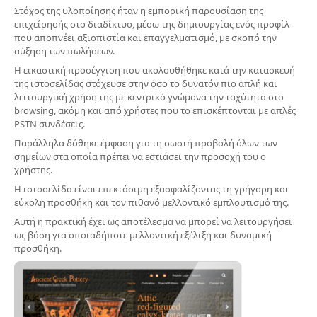
Στόχος της υλοποίησης ήταν η εμπορική παρουσίαση της
επιχείρησής στο διαδίκτυο, μέσω της δημιουργίας ενός προφίλ
που αποπνέει αξιοπιστία και επαγγελματισμό, με σκοπό την
αύξηση των πωλήσεων.
Η εικαστική προσέγγιση που ακολουθήθηκε κατά την κατασκευή
της ιστοσελίδας στόχευσε στην όσο το δυνατόν πιο απλή και
λειτουργική χρήση της με κεντρικό γνώμονα την ταχύτητα στο
browsing, ακόμη και από χρήστες που το επισκέπτονται με απλές
PSTN συνδέσεις.
Παράλληλα δόθηκε έμφαση για τη σωστή προβολή όλων των
σημείων στα οποία πρέπει να εστιάσει την προσοχή του ο
χρήστης.
Η ιστοσελίδα είναι επεκτάσιμη εξασφαλίζοντας τη γρήγορη και
εύκολη προσθήκη και τον πιθανό μελλοντικό εμπλουτισμό της.
Αυτή η πρακτική έχει ως αποτέλεσμα να μπορεί να λειτουργήσει
ως βάση για οποιαδήποτε μελλοντική εξέλιξη και δυναμική
προσθήκη.