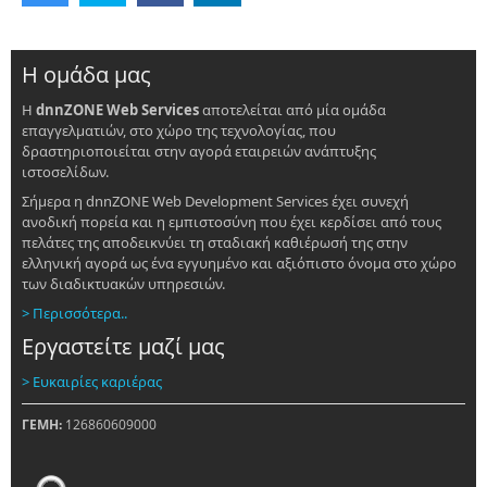
Η ομάδα μας
Η
dnnZONE Web Services
αποτελείται από μία ομάδα
επαγγελματιών, στο χώρο της τεχνολογίας, που
δραστηριοποιείται στην αγορά εταιρειών ανάπτυξης
ιστοσελίδων.
Σήμερα η dnnZONE Web Development Services έχει συνεχή
ανοδική πορεία και η εμπιστοσύνη που έχει κερδίσει από τους
πελάτες της αποδεικνύει τη σταδιακή καθιέρωσή της στην
ελληνική αγορά ως ένα εγγυημένο και αξιόπιστο όνομα στο χώρο
των διαδικτυακών υπηρεσιών.
> Περισσότερα..
Εργαστείτε μαζί μας
> Ευκαιρίες καριέρας
ΓΕΜΗ:
126860609000