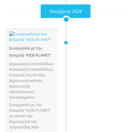
Οκτώβριος 2024
Συνεργασία με την
Εταιρεία "KIDS-PLANET"
Δημιουργία Ιστοσελίδων
,
Κατασκευή Ιστοσελίδων
,
Εταιρική Ταυτότητα
,
Δημιουργία eshop
,
Δημιουργία
Ηλεκτρονικού
Καταστήματος
Συνεργασία με την
εταιρεία "KIDS-PLANET"
με σκοπό την
δημιουργία της
ιστοσελίδας kids-