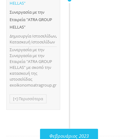
Συνεργασία με την
Εταιρεία "ATRA GROUP
HELLAS"
Δημιουργία Ιστοσελίδων
,
Κατασκευή Ιστοσελίδων
Συνεργασία με την
Συνεργασία με την
Εταιρεία "ATRA GROUP
HELLAS" με σκοπό την
κατασκευή της
ιστοσελίδας
exoikonomoatragroup.gr
[+] Περισσότερα
Φεβρουάριος 2023