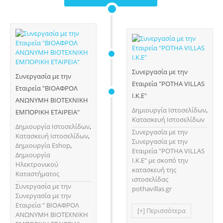
Συνεργασία με την
Συνεργασία με την
Εταιρεία "POTHA VILLAS
Εταιρεία "ΒΙΟΑΦΡΟΛ
Ι.Κ.Ε"
ΑΝΩΝΥΜΗ ΒΙΟΤΕΧΝΙΚΗ
Δημιουργία Ιστοσελίδων
,
ΕΜΠΟΡΙΚΗ ΕΤΑΙΡΕΙΑ"
Κατασκευή Ιστοσελίδων
Δημιουργία Ιστοσελίδων
,
Συνεργασία με την
Κατασκευή Ιστοσελίδων
,
Συνεργασία με την
Δημιουργία Eshop
,
Εταιρεία "POTHA VILLAS
Δημιουργία
Ι.Κ.Ε" με σκοπό την
Ηλεκτρονικού
κατασκευή της
Καταστήματος
ιστοσελίδας
Συνεργασία με την
pothavillas.gr
Συνεργασία με την
Εταιρεία " ΒΙΟΑΦΡΟΛ
[+] Περισσότερα
ΑΝΩΝΥΜΗ ΒΙΟΤΕΧΝΙΚΗ