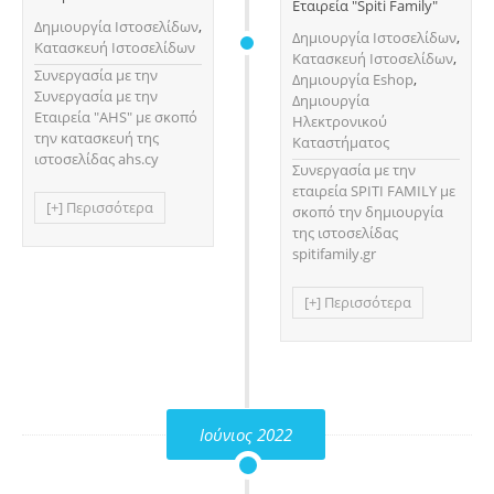
Εταιρεία "Spiti Family"
Δημιουργία Ιστοσελίδων
,
Δημιουργία Ιστοσελίδων
,
Κατασκευή Ιστοσελίδων
Κατασκευή Ιστοσελίδων
,
Συνεργασία με την
Δημιουργία Eshop
,
Συνεργασία με την
Δημιουργία
Εταιρεία "AHS" με σκοπό
Ηλεκτρονικού
την κατασκευή της
Καταστήματος
ιστοσελίδας ahs.cy
Συνεργασία με την
εταιρεία SPITI FAMILY με
[+] Περισσότερα
σκοπό την δημιουργία
της ιστοσελίδας
spitifamily.gr
[+] Περισσότερα
Ιούνιος 2022