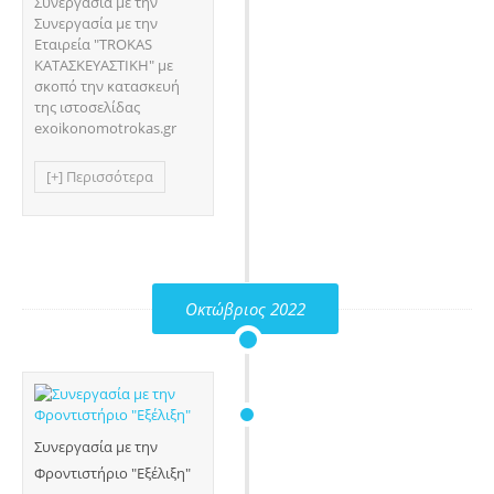
Συνεργασία με την
Συνεργασία με την
Εταιρεία "TROKAS
ΚΑΤΑΣΚΕΥΑΣΤΙΚΗ" με
σκοπό την κατασκευή
της ιστοσελίδας
exoikonomotrokas.gr
[+] Περισσότερα
Οκτώβριος 2022
Συνεργασία με την
Φροντιστήριο "Εξέλιξη"