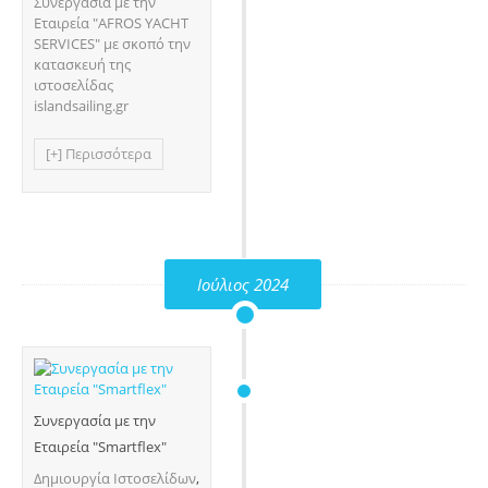
Συνεργασία με την
Εταιρεία "AFROS YACHT
SERVICES" με σκοπό την
κατασκευή της
ιστοσελίδας
islandsailing.gr
[+] Περισσότερα
Ιούλιος 2024
Συνεργασία με την
Εταιρεία "Smartflex"
Δημιουργία Ιστοσελίδων
,