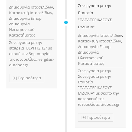
Συνεργασία με την
Δημιουργία Ιστοσελίδων
,
Κατασκευή Ιστοσελίδων
,
Εταιρεία
Δημιουργία Eshop
,
"ΠΑΠΑΠΕΡΙΚΛΕΟΥΣ
Δημιουργία
ΕΥΔΟΚΙΑ"
Ηλεκτρονικού
Καταστήματος
Δημιουργία Ιστοσελίδων
,
Κατασκευή Ιστοσελίδων
,
Συνεργασία με την
Δημιουργία Eshop
,
εταιρεία "ΒΕΡΓΙΤΣΗΣ" με
Δημιουργία
σκοπό την δημιουργία
Ηλεκτρονικού
της ιστοσελίδας vergitsis-
Καταστήματος
outdoor.gr
Συνεργασία με την
Συνεργασία με την
[+] Περισσότερα
Εταιρεία
"ΠΑΠΑΠΕΡΙΚΛΕΟΥΣ
ΕΥΔΟΚΙΑ" με σκοπό την
κατασκευή της
ιστοσελίδας tirqouaz.gr
[+] Περισσότερα