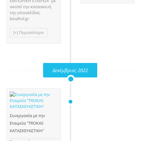
ΕΜΠΟΡΙΚΗ ΕΤΑΙΡΕΙΑ" με
σκοπό την κατασκευή
της ιστοσελίδας
bioafrol.gr
[+] Περισσότερα
Δεκέμβριος 2022
Συνεργασία με την
Εταιρεία "TROKAS
ΚΑΤΑΣΚΕΥΑΣΤΙΚΗ"