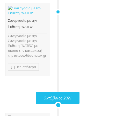
Συνεργασία με την
Έκθεση "NATEX"
Συνεργασία με την
Συνεργασία με την
Έκθεση "NATEX" με
σκοπό την κατασκευή
της ιστοσελίδας natex.gr
[+] Περισσότερα
Οκτώβριος 2021