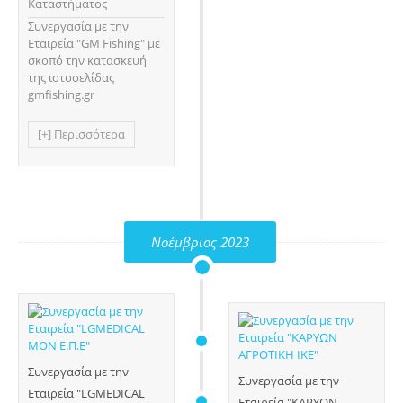
Καταστήματος
Συνεργασία με την
Εταιρεία "GM Fishing" με
σκοπό την κατασκευή
της ιστοσελίδας
gmfishing.gr
[+] Περισσότερα
Νοέμβριος 2023
Συνεργασία με την
Συνεργασία με την
Εταιρεία "LGMEDICAL
Εταιρεία "ΚΑΡΥΩΝ