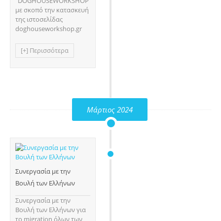
"DOGHOUSEWORKSHOP"
με σκοπό την κατασκευή
της ιστοσελίδας
doghouseworkshop.gr
[+] Περισσότερα
Μάρτιος 2024
Συνεργασία με την
Βουλή των Ελλήνων
Συνεργασία με την
Βουλή των Ελλήνων για
το migration όλων των