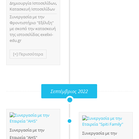
Δημιουργία Ιστοσελίδων
,
Κατασκευή Ιστοσελίδων
Συνεργασία με την
Φροντιστήριο "Εξέλιξη"
με σκοπό την κατασκευή
της ιστοσελίδας exelixi-
edu.gr
[+] Περισσότερα
Σεπτέμβριος 2022
Συνεργασία με την
Συνεργασία με την
Εταιρεία "AHS"