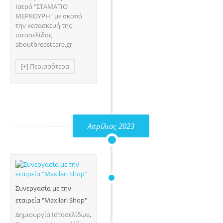
Ιατρό "ΣΤΑΜΑΤΙΟ
ΜΕΡΚΟΥΡΗ" με σκοπό
την κατασκευή της
ιστοσελίδας
aboutbreastcare.gr
[+] Περισσότερα
Απρίλιος 2023
Συνεργασία με την
εταιρεία "Maxilari Shop"
Δημιουργία Ιστοσελίδων
,