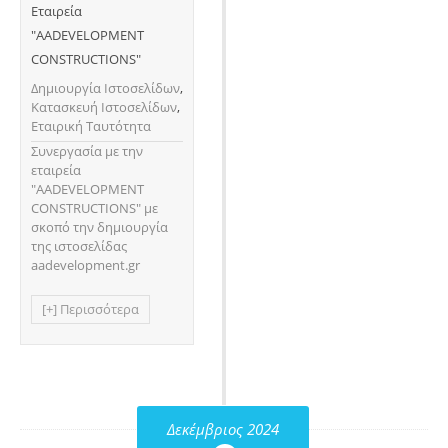
Εταιρεία
"AADEVELOPMENT
CONSTRUCTIONS"
Δημιουργία Ιστοσελίδων
,
Κατασκευή Ιστοσελίδων
,
Εταιρική Ταυτότητα
Συνεργασία με την
εταιρεία
"AADEVELOPMENT
CONSTRUCTIONS" με
σκοπό την δημιουργία
της ιστοσελίδας
aadevelopment.gr
[+] Περισσότερα
Δεκέμβριος 2024