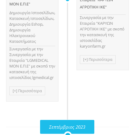
ΜΟΝ Ε.Π.Ε"
ΑΓΡΟΤΙΚΗ ΙΚΕ"
Δημιουργία Ιστοσελίδων
,
Συνεργασία με την
Κατασκευή Ιστοσελίδων
,
Εταιρεία "ΚΑΡΥΩΝ
Δημιουργία Eshop
,
ΑΓΡΟΤΙΚΗ ΙΚΕ" με σκοπό
Δημιουργία
την κατασκευή της
Ηλεκτρονικού
ιστοσελίδας
Καταστήματος
karyonfarm.gr
Συνεργασία με την
Συνεργασία με την
[+] Περισσότερα
Εταιρεία "LGMEDICAL
ΜΟΝ Ε.Π.Ε" με σκοπό την
κατασκευή της
ιστοσελίδας lgmedical.gr
[+] Περισσότερα
Σεπτέμβριος 2023