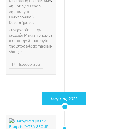
Κατασκευή Ιστοσελίδων
,
Δημιουργία Eshop
,
Δημιουργία
Ηλεκτρονικού
Καταστήματος
Συνεργασία με την
εταιρεία Maxilari Shop με
σκοπό την δημιουργία
της ιστοσελίδας maxilari-
shop.gr
[+] Περισσότερα
Μάρτιος 2023