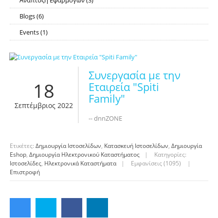
Ανάπτυξη Εφαρμογών
(3)
RSS
Blogs
(6)
RSS
Events
(1)
RSS
Συνεργασία με την
18
Εταιρεία "Spiti
Family"
Σεπτέμβριος 2022
-- dnnZONE
Ετικέτες:
Δημιουργία Ιστοσελίδων
,
Κατασκευή Ιστοσελίδων
,
Δημιουργία
Eshop
,
Δημιουργία Ηλεκτρονικού Καταστήματος
|
Κατηγορίες:
Ιστοσελίδες
,
Ηλεκτρονικά Καταστήματα
|
Εμφανίσεις (1095)
|
Επιστροφή