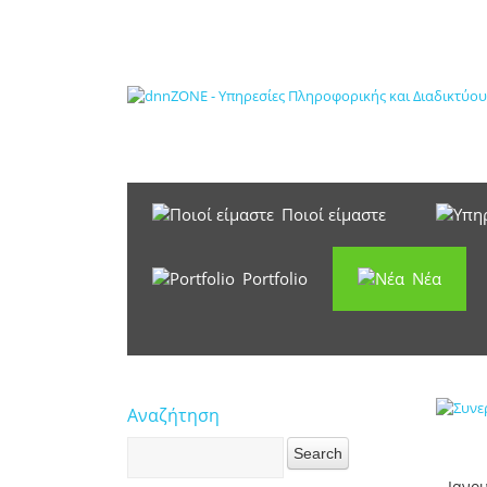
Ποιοί είμαστε
Portfolio
Νέα
Αναζήτηση
Ιανο