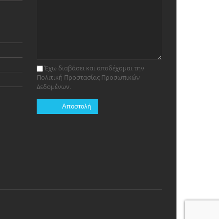
Έχω διαβάσει και αποδέχομαι την
Πολιτική Προστασίας Προσωπικών
Δεδομένων.