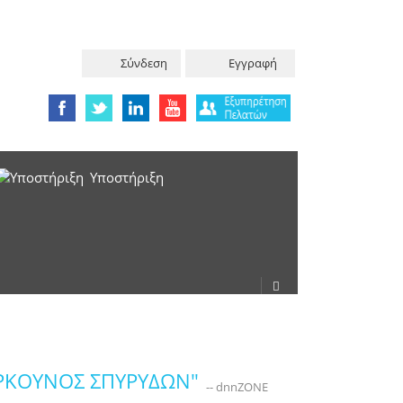
Σύνδεση
Εγγραφή
Υπoστήριξη
ΒΕΡΚΟΥΝΟΣ ΣΠΥΡΥΔΩΝ"
-- dnnZONE