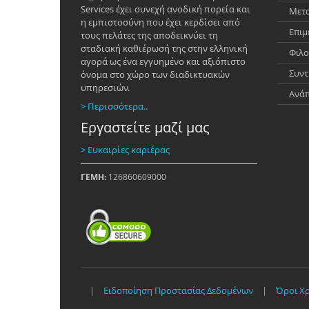
Services έχει συνεχή ανοδική πορεία και
Μετα
η εμπιστοσύνη που έχει κερδίσει από
Επιμ
τους πελάτες της αποδεικνύει τη
σταδιακή καθιέρωσή της στην ελληνική
Φιλο
αγορά ως ένα εγγυημένο και αξιόπιστο
Συντ
όνομα στο χώρο των διαδικτυακών
υπηρεσιών.
Ανά
> Περισσότερα..
Εργαστείτε μαζί μας
> Ευκαιρίες καριέρας
ΓΕΜΗ:
126860609000
|
Ειδοποίηση Προστασίας Δεδομένων
|
Όροι Χ