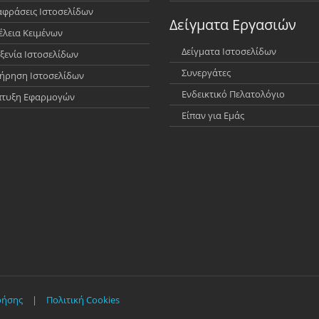
φράσεις Ιστοσελίδων
Δείγματα Εργασιών
έλεια Κειμένων
Δείγματα Ιστοσελίδων
ξενία Ιστοσελίδων
Συνεργάτες
ήρηση Ιστοσελίδων
Ενδεικτικό Πελατολόγιο
πτυξη Εφαρμογών
Είπαν για Εμάς
ρήσης
|
Πολιτική Cookies