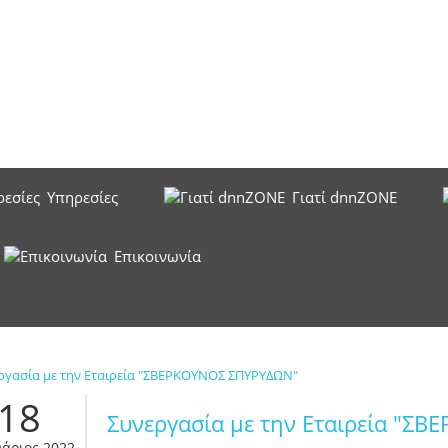
Υπηρεσίες
Γιατί dnnZONE
Επικοινωνία
18
Συνεργασία με την Εταιρεία "Σ
υάριος 2022