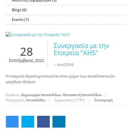
Ανάπτυξη Εφαρμογών
(3)
RSS
Blogs
(6)
RSS
Events
(1)
RSS
Συνεργασία με την
28
Εταιρεία "AHS"
Σεπτέμβριος 2022
-- dnnZONE
Η εταιρεία δραστηριοποιείται στον χώρο των ανταλλακτικών
μεγάλων πλοίων
Ετικέτες:
Δημιουργία Ιστοσελίδων
,
Κατασκευή Ιστοσελίδων
|
Κατηγορίες:
Ιστοσελίδες
|
Εμφανίσεις (1131)
|
Επιστροφή