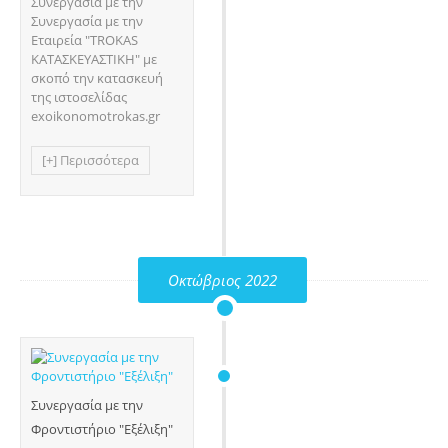
Συνεργασία με την
Συνεργασία με την
Εταιρεία "TROKAS
ΚΑΤΑΣΚΕΥΑΣΤΙΚΗ" με
σκοπό την κατασκευή
της ιστοσελίδας
exoikonomotrokas.gr
[+] Περισσότερα
Οκτώβριος 2022
Συνεργασία με την
Φροντιστήριο "Εξέλιξη"