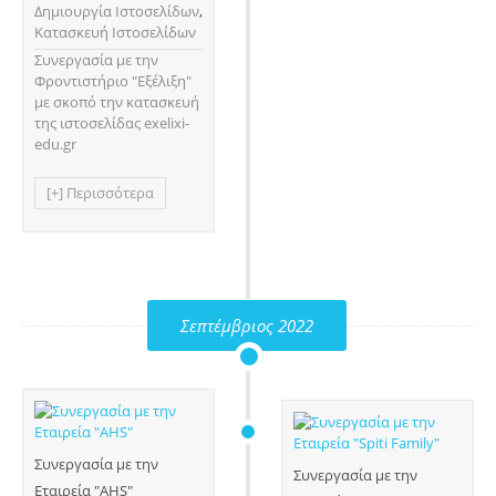
Δημιουργία Ιστοσελίδων
,
Κατασκευή Ιστοσελίδων
Συνεργασία με την
Φροντιστήριο "Εξέλιξη"
με σκοπό την κατασκευή
της ιστοσελίδας exelixi-
edu.gr
[+] Περισσότερα
Σεπτέμβριος 2022
Συνεργασία με την
Συνεργασία με την
Εταιρεία "AHS"