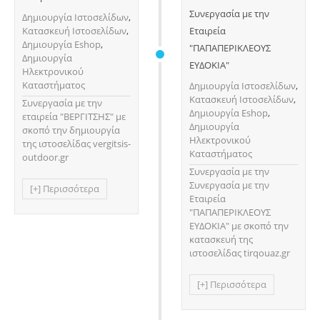
Συνεργασία με την
Δημιουργία Ιστοσελίδων
,
Κατασκευή Ιστοσελίδων
,
Εταιρεία
Δημιουργία Eshop
,
"ΠΑΠΑΠΕΡΙΚΛΕΟΥΣ
Δημιουργία
ΕΥΔΟΚΙΑ"
Ηλεκτρονικού
Καταστήματος
Δημιουργία Ιστοσελίδων
,
Κατασκευή Ιστοσελίδων
,
Συνεργασία με την
Δημιουργία Eshop
,
εταιρεία "ΒΕΡΓΙΤΣΗΣ" με
Δημιουργία
σκοπό την δημιουργία
Ηλεκτρονικού
της ιστοσελίδας vergitsis-
Καταστήματος
outdoor.gr
Συνεργασία με την
Συνεργασία με την
[+] Περισσότερα
Εταιρεία
"ΠΑΠΑΠΕΡΙΚΛΕΟΥΣ
ΕΥΔΟΚΙΑ" με σκοπό την
κατασκευή της
ιστοσελίδας tirqouaz.gr
[+] Περισσότερα