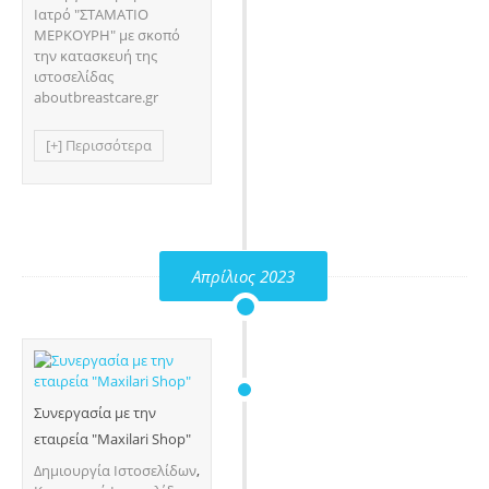
Ιατρό "ΣΤΑΜΑΤΙΟ
ΜΕΡΚΟΥΡΗ" με σκοπό
την κατασκευή της
ιστοσελίδας
aboutbreastcare.gr
[+] Περισσότερα
Απρίλιος 2023
Συνεργασία με την
εταιρεία "Maxilari Shop"
Δημιουργία Ιστοσελίδων
,