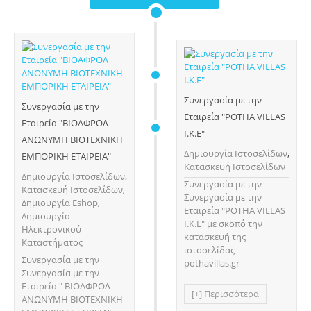
Συνεργασία με την
Συνεργασία με την
Εταιρεία "POTHA VILLAS
Εταιρεία "ΒΙΟΑΦΡΟΛ
Ι.Κ.Ε"
ΑΝΩΝΥΜΗ ΒΙΟΤΕΧΝΙΚΗ
Δημιουργία Ιστοσελίδων
,
ΕΜΠΟΡΙΚΗ ΕΤΑΙΡΕΙΑ"
Κατασκευή Ιστοσελίδων
Δημιουργία Ιστοσελίδων
,
Συνεργασία με την
Κατασκευή Ιστοσελίδων
,
Συνεργασία με την
Δημιουργία Eshop
,
Εταιρεία "POTHA VILLAS
Δημιουργία
Ι.Κ.Ε" με σκοπό την
Ηλεκτρονικού
κατασκευή της
Καταστήματος
ιστοσελίδας
Συνεργασία με την
pothavillas.gr
Συνεργασία με την
Εταιρεία " ΒΙΟΑΦΡΟΛ
[+] Περισσότερα
ΑΝΩΝΥΜΗ ΒΙΟΤΕΧΝΙΚΗ