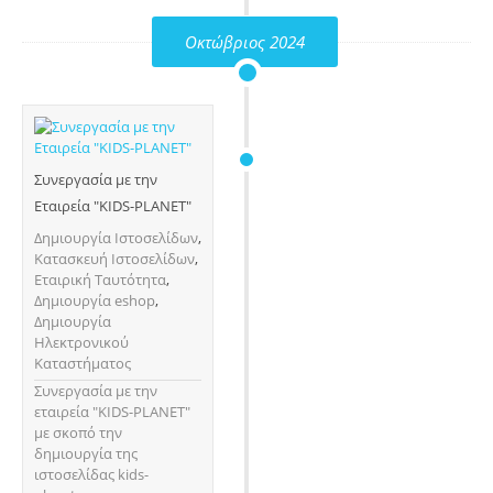
Οκτώβριος 2024
Συνεργασία με την
Εταιρεία "KIDS-PLANET"
Δημιουργία Ιστοσελίδων
,
Κατασκευή Ιστοσελίδων
,
Εταιρική Ταυτότητα
,
Δημιουργία eshop
,
Δημιουργία
Ηλεκτρονικού
Καταστήματος
Συνεργασία με την
εταιρεία "KIDS-PLANET"
με σκοπό την
δημιουργία της
ιστοσελίδας kids-