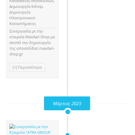
Κατασκευή Ιστοσελίδων
,
Δημιουργία Eshop
,
Δημιουργία
Ηλεκτρονικού
Καταστήματος
Συνεργασία με την
εταιρεία Maxilari Shop με
σκοπό την δημιουργία
της ιστοσελίδας maxilari-
shop.gr
[+] Περισσότερα
Μάρτιος 2023