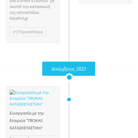
ΕΜΠΟΡΙΚΗ ΕΤΑΙΡΕΙΑ" με
σκοπό την κατασκευή
της ιστοσελίδας
bioafrol.gr
[+] Περισσότερα
Δεκέμβριος 2022
Συνεργασία με την
Εταιρεία "TROKAS
ΚΑΤΑΣΚΕΥΑΣΤΙΚΗ"