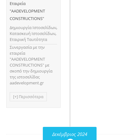
Εταιρεία
"AADEVELOPMENT
CONSTRUCTIONS"
Δημιουργία Ιστοσελίδων
,
Κατασκευή Ιστοσελίδων
,
Εταιρική Ταυτότητα
Συνεργασία με την
εταιρεία
"AADEVELOPMENT
CONSTRUCTIONS" με
σκοπό την δημιουργία
της ιστοσελίδας
aadevelopment.gr
[+] Περισσότερα
Δεκέμβριος 2024