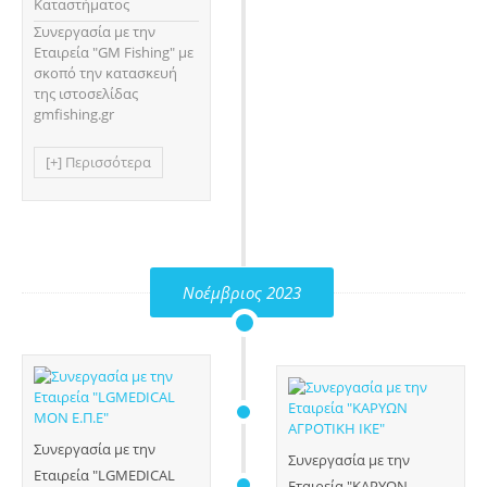
Καταστήματος
Συνεργασία με την
Εταιρεία "GM Fishing" με
σκοπό την κατασκευή
της ιστοσελίδας
gmfishing.gr
[+] Περισσότερα
Νοέμβριος 2023
Συνεργασία με την
Συνεργασία με την
Εταιρεία "LGMEDICAL
Εταιρεία "ΚΑΡΥΩΝ