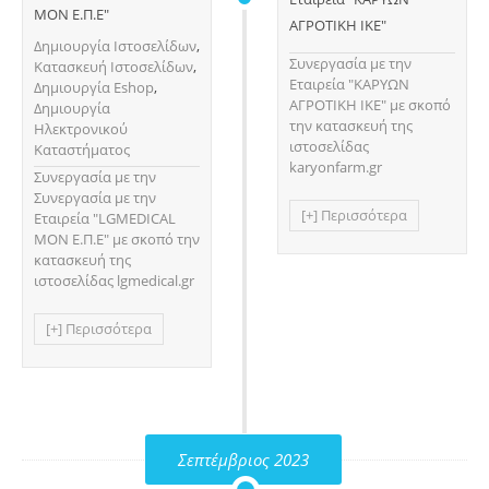
ΜΟΝ Ε.Π.Ε"
ΑΓΡΟΤΙΚΗ ΙΚΕ"
Δημιουργία Ιστοσελίδων
,
Συνεργασία με την
Κατασκευή Ιστοσελίδων
,
Εταιρεία "ΚΑΡΥΩΝ
Δημιουργία Eshop
,
ΑΓΡΟΤΙΚΗ ΙΚΕ" με σκοπό
Δημιουργία
την κατασκευή της
Ηλεκτρονικού
ιστοσελίδας
Καταστήματος
karyonfarm.gr
Συνεργασία με την
Συνεργασία με την
[+] Περισσότερα
Εταιρεία "LGMEDICAL
ΜΟΝ Ε.Π.Ε" με σκοπό την
κατασκευή της
ιστοσελίδας lgmedical.gr
[+] Περισσότερα
Σεπτέμβριος 2023