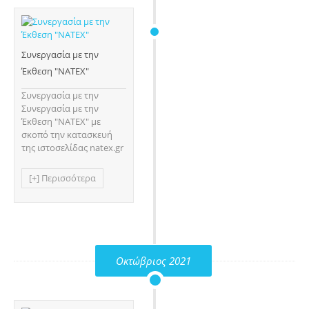
Συνεργασία με την
Έκθεση "NATEX"
Συνεργασία με την
Συνεργασία με την
Έκθεση "NATEX" με
σκοπό την κατασκευή
της ιστοσελίδας natex.gr
[+] Περισσότερα
Οκτώβριος 2021