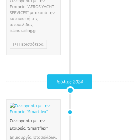
Συνεργασία με την
Εταιρεία "AFROS YACHT
SERVICES" με σκοπό την
κατασκευή της
ιστοσελίδας
islandsailing.gr
[+] Περισσότερα
Ιούλιος 2024
Συνεργασία με την
Εταιρεία "Smartflex"
Δημιουργία Ιστοσελίδων
,