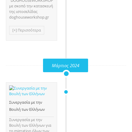
"DOGHOUSEWORKSHOP"
με σκοπό την κατασκευή
της ιστοσελίδας
doghouseworkshop.gr
[+] Περισσότερα
Μάρτιος 2024
Συνεργασία με την
Βουλή των Ελλήνων
Συνεργασία με την
Βουλή των Ελλήνων για
το migration όλων των