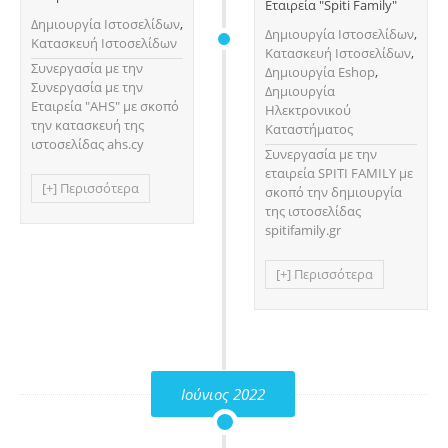
Εταιρεία "Spiti Family"
Δημιουργία Ιστοσελίδων
,
Δημιουργία Ιστοσελίδων
,
Κατασκευή Ιστοσελίδων
Κατασκευή Ιστοσελίδων
,
Συνεργασία με την
Δημιουργία Eshop
,
Συνεργασία με την
Δημιουργία
Εταιρεία "AHS" με σκοπό
Ηλεκτρονικού
την κατασκευή της
Καταστήματος
ιστοσελίδας ahs.cy
Συνεργασία με την
εταιρεία SPITI FAMILY με
[+] Περισσότερα
σκοπό την δημιουργία
της ιστοσελίδας
spitifamily.gr
[+] Περισσότερα
Ιούνιος 2022