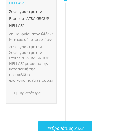
Συνεργασία με την
Εταιρεία "ATRA GROUP
HELLAS"
Δημιουργία Ιστοσελίδων
,
Κατασκευή Ιστοσελίδων
Συνεργασία με την
Συνεργασία με την
Εταιρεία "ATRA GROUP
HELLAS" με σκοπό την
κατασκευή της
ιστοσελίδας
exoikonomoatragroup.gr
[+] Περισσότερα
Φεβρουάριος 2023