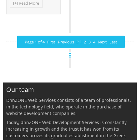
[+] Read More
Page 1 of 4
First
Previous
[1]
2
3
4
Next
Last
Our team
DnnZONE Web Services consists of a team of professionals,
in the technology field, who operate in the purchase of
website development companies.
Today, dnnZONE Web Development Services is constantly
increasing in growth and the trust it has won from its
customers proves its gradual establishment in the Greek