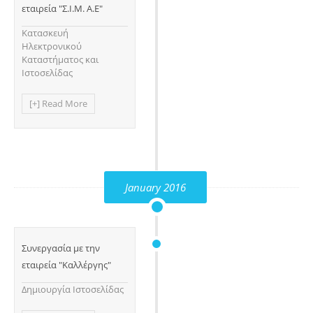
εταιρεία "Σ.Ι.Μ. Α.Ε"
Κατασκευή
Ηλεκτρονικού
Καταστήματος και
Ιστοσελίδας
[+] Read More
January 2016
Συνεργασία με την
εταιρεία "Καλλέργης"
Δημιουργία Ιστοσελίδας