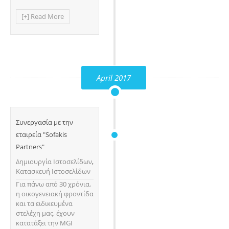
[+] Read More
April 2017
Συνεργασία με την
εταιρεία "Sofakis
Partners"
Δημιουργία Ιστοσελίδων
,
Κατασκευή Ιστοσελίδων
Για πάνω από 30 χρόνια,
η οικογενειακή φροντίδα
και τα ειδικευμένα
στελέχη μας, έχουν
κατατάξει την MGI