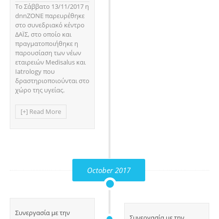
Το Σάββατο 13/11/2017 η
dnnZONE παρευρέθηκε
στο συνεδριακό κέντρο
ΔΑΪΣ, στο οποίο και
πραγματοποιήθηκε η
παρουσίαση των νέων
εταιρειών Medisalus και
Iatrology που
δραστηριοποιούνται στο
χώρο της υγείας.
[+] Read More
October 2017
Συνεργασία με την
Συνεργασία με την