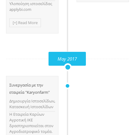
Υλοποίηση ιστοσελίδας
applybi.com
[+] Read More
May 2017
Συνεργασία με την
εταιρεία "Karyonfarm"
Δημιουργία Ιστοσελίδων
,
Κατασκευή Ιστοσελίδων
H Εταιρεία Καρύων
Αγροτική ΙΚΕ
δραστηριοποιείται στον
Αγροδιατροφικό τομέα.