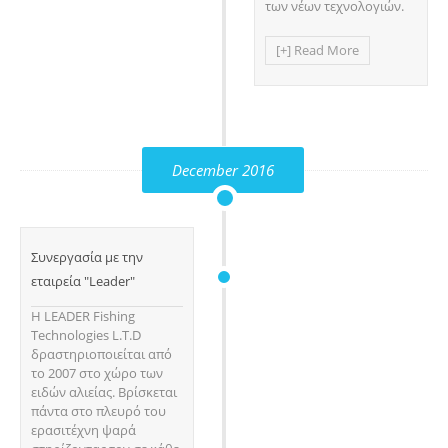
των νέων τεχνολογιών.
[+] Read More
December 2016
Συνεργασία με την
εταιρεία "Leader"
Η LEADER Fishing
Technologies L.T.D
δραστηριοποιείται από
το 2007 στο χώρο των
ειδών αλιείας. Βρίσκεται
πάντα στο πλευρό του
ερασιτέχνη ψαρά