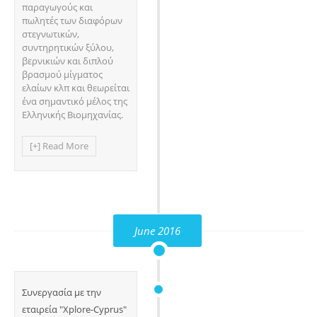
παραγωγούς και
πωλητές των διαφόρων
στεγνωτικών,
συντηρητικών ξύλου,
βερνικιών και διπλού
βρασμού μίγματος
ελαίων κλπ και θεωρείται
ένα σημαντικό μέλος της
Ελληνικής Βιομηχανίας.
[+] Read More
June 2016
Συνεργασία με την
εταιρεία "Xplore-Cyprus"