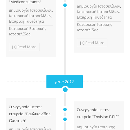
"Mediconsultants"
Δημιουργία Ιστοσελίδων
,
Δημιουργία Ιστοσελίδων
,
Κατασκευή Ιστοσελίδων
,
Κατασκευή Ιστοσελίδων
,
Εταιρική Ταυτότητα
Εταιρική Ταυτότητα
Κατασκευή Ιατρικής
Κατασκευή Εταιρικής
Ιστοσελίδας
Ιστοσελίδας
[+] Read More
[+] Read More
June 2017
Συνεργασία με την
Συνεργασία με την
εταιρεία "Παυλικανίδης
εταιρεία "Envision Ε.Π.Ε"
Ελαστικά"
Δημιουργία Eταιρικής
Δημιουργία Ιστοσελίδων
,