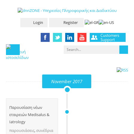
Login
Register
November 2017
Παρουσίαση νέων
εταιρειών Medisalus &
Iatrology
παρουσιάσεις
,
συνέδρια