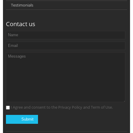
Testimonials
Contact us
I Agree and consent to the Privacy Policy and Term of Use.