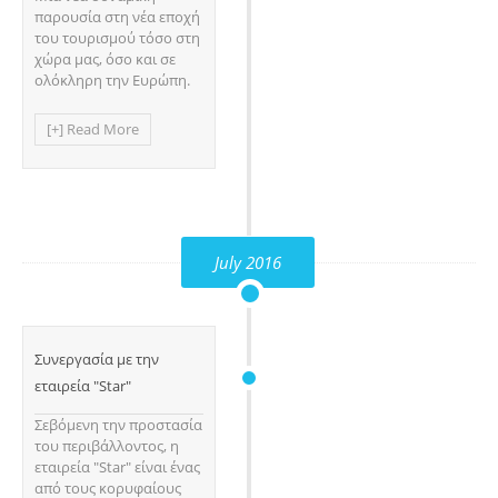
παρουσία στη νέα εποχή
του τουρισμού τόσο στη
χώρα μας, όσο και σε
ολόκληρη την Ευρώπη.
[+] Read More
July 2016
Συνεργασία με την
εταιρεία "Star"
Σεβόμενη την προστασία
του περιβάλλοντος, η
εταιρεία "Star" είναι ένας
από τους κορυφαίους