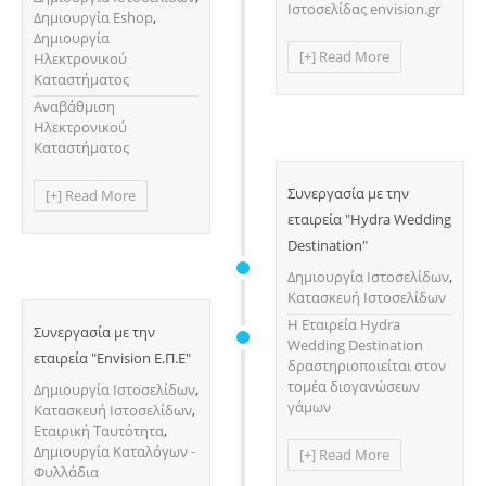
Ιστοσελίδας envision.gr
Δημιουργία Eshop
,
Δημιουργία
[+] Read More
Ηλεκτρονικού
Καταστήματος
Αναβάθμιση
Ηλεκτρονικού
Καταστήματος
Συνεργασία με την
[+] Read More
εταιρεία "Hydra Wedding
Destination"
Δημιουργία Ιστοσελίδων
,
Κατασκευή Ιστοσελίδων
H Εταιρεία Hydra
Συνεργασία με την
Wedding Destination
εταιρεία "Envision Ε.Π.Ε"
δραστηριοποιείται στον
τομέα διογανώσεων
Δημιουργία Ιστοσελίδων
,
γάμων
Κατασκευή Ιστοσελίδων
,
Εταιρική Ταυτότητα
,
Δημιουργία Καταλόγων -
[+] Read More
Φυλλάδια