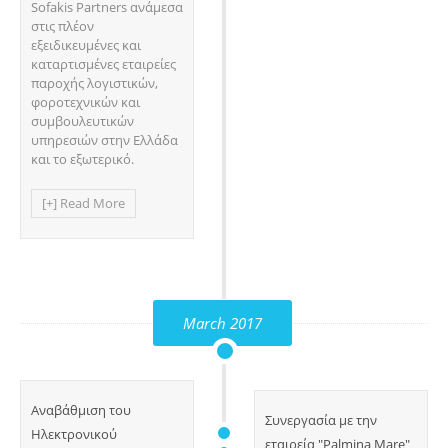
Sofakis Partners ανάμεσα
στις πλέον
εξειδικευμένες και
καταρτισμένες εταιρείες
παροχής λογιστικών,
φοροτεχνικών και
συμβουλευτικών
υπηρεσιών στην Ελλάδα
και το εξωτερικό.
[+] Read More
March 2017
Αναβάθμιση του
Συνεργασία με την
Ηλεκτρονικού
εταιρεία "Palmina Mare"