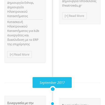
Δημιουργία Ιστοσελίδας
Δημιουργία Eshop
,
theatroedu.gr
Δημιουργία
Ηλεκτρονικού
[+] Read More
Καταστήματος
Κατασκευή
Ηλεκτρονικού
Καταστήματος για b2b
συνεργάτες και
διασύνδεση με το ERP
της επιχείρησης
[+] Read More
September 2017
Συνεργασία με την