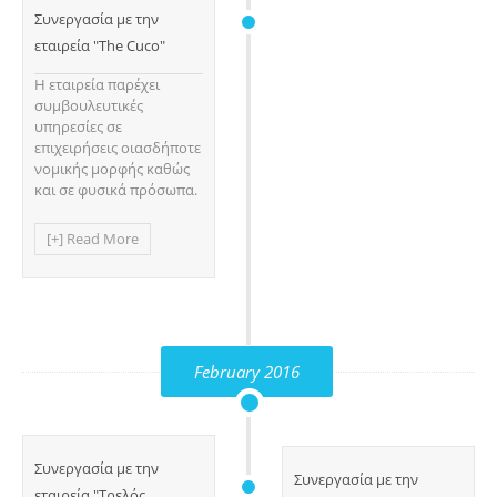
Συνεργασία με την
εταιρεία "The Cuco"
Η εταιρεία παρέχει
συμβουλευτικές
υπηρεσίες σε
επιχειρήσεις οιασδήποτε
νομικής μορφής καθώς
και σε φυσικά πρόσωπα.
[+] Read More
February 2016
Συνεργασία με την
Συνεργασία με την
εταιρεία "Τρελός