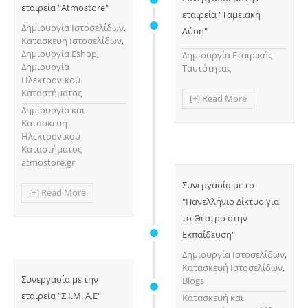
εταιρεία "Atmostore"
εταιρεία "Ταμειακή
Δημιουργία Ιστοσελίδων
,
Λύση"
Κατασκευή Ιστοσελίδων
,
Δημιουργία Eshop
,
Δημιουργία Εταιρικής
Δημιουργία
Ταυτότητας
Ηλεκτρονικού
Καταστήματος
[+] Read More
Δημιουργία και
Κατασκευή
Ηλεκτρονικού
Καταστήματος
atmostore.gr
Συνεργασία με το
[+] Read More
"Πανελλήνιο Δίκτυο για
το Θέατρο στην
Εκπαίδευση"
Δημιουργία Ιστοσελίδων
,
Κατασκευή Ιστοσελίδων
,
Συνεργασία με την
Blogs
εταιρεία "Σ.Ι.Μ. Α.Ε"
Κατασκευή και