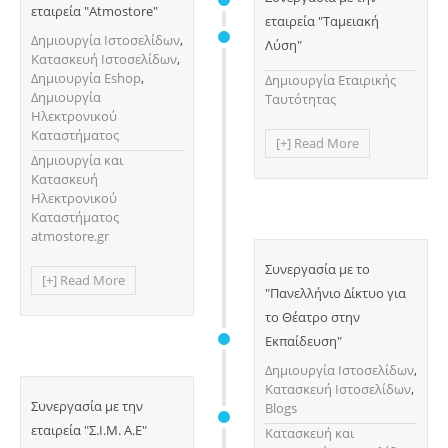
εταιρεία "Atmostore"
εταιρεία "Ταμειακή
Δημιουργία Ιστοσελίδων
,
Λύση"
Κατασκευή Ιστοσελίδων
,
Δημιουργία Eshop
,
Δημιουργία Εταιρικής
Δημιουργία
Ταυτότητας
Ηλεκτρονικού
Καταστήματος
[+] Read More
Δημιουργία και
Κατασκευή
Ηλεκτρονικού
Καταστήματος
atmostore.gr
Συνεργασία με το
[+] Read More
"Πανελλήνιο Δίκτυο για
το Θέατρο στην
Εκπαίδευση"
Δημιουργία Ιστοσελίδων
,
Κατασκευή Ιστοσελίδων
,
Συνεργασία με την
Blogs
εταιρεία "Σ.Ι.Μ. Α.Ε"
Κατασκευή και