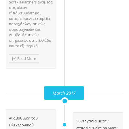
Sofakis Partners ανάμεσα
στις πλέον
εξειδικευμένες και
καταρτισμένες εταιρείες
παροχής λογιστικών,
φοροτεχνικών και
συμβουλευτικών
υπηρεσιών στην Ελλάδα
και το εξωτερικό.
[+] Read More
March 2017
Αναβάθμιση του
Συνεργασία με την
Ηλεκτρονικού
εταιρεία "Palmina Mare"