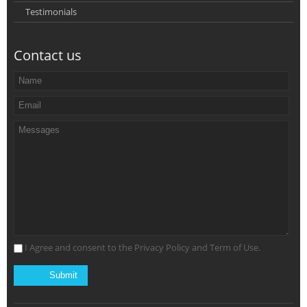
Testimonials
Contact us
I Agree and consent to the Privacy Policy and Term of Use.