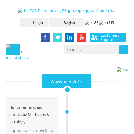
Login
Register
November 2017
Παρουσίαση νέων
εταιρειών Medisalus &
Iatrology
παρουσιάσεις
,
συνέδρια