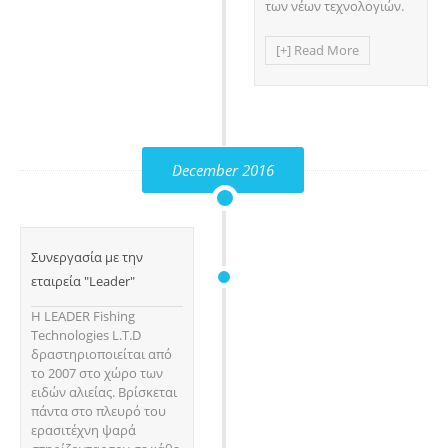
των νέων τεχνολογιών.
[+] Read More
December 2016
Συνεργασία με την
εταιρεία "Leader"
Η LEADER Fishing
Technologies L.T.D
δραστηριοποιείται από
το 2007 στο χώρο των
ειδών αλιείας. Βρίσκεται
πάντα στο πλευρό του
ερασιτέχνη ψαρά