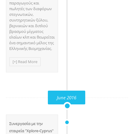
παραγωγούς και
πωλητές των διαφόρων
στεγνωτικών,
συντηρητικών ξύλου,
βερνικιών και διπλού
βρασμού μίγματος
ελαίων κλπ και θεωρείται
ένα σημαντικό μέλος της
Ελληνικής Βιομηχανίας.
[+] Read More
June 2016
Συνεργασία με την
εταιρεία "Xplore-Cyprus"