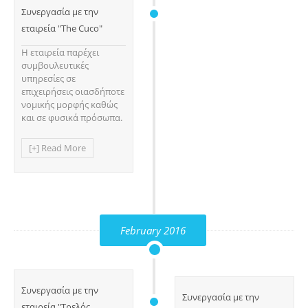
Συνεργασία με την
εταιρεία "The Cuco"
Η εταιρεία παρέχει
συμβουλευτικές
υπηρεσίες σε
επιχειρήσεις οιασδήποτε
νομικής μορφής καθώς
και σε φυσικά πρόσωπα.
[+] Read More
February 2016
Συνεργασία με την
Συνεργασία με την
εταιρεία "Τρελός