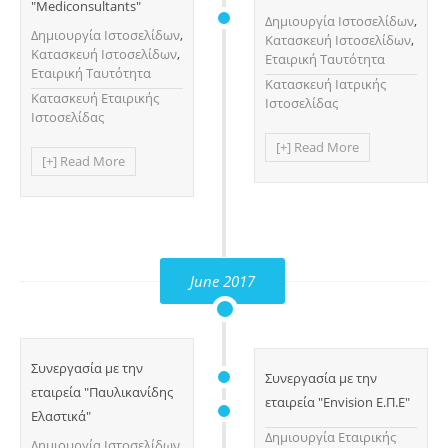
"Mediconsultants"
Δημιουργία Ιστοσελίδων
,
Δημιουργία Ιστοσελίδων
,
Κατασκευή Ιστοσελίδων
,
Κατασκευή Ιστοσελίδων
,
Εταιρική Ταυτότητα
Εταιρική Ταυτότητα
Κατασκευή Ιατρικής
Κατασκευή Εταιρικής
Ιστοσελίδας
Ιστοσελίδας
[+] Read More
[+] Read More
June 2017
Συνεργασία με την
Συνεργασία με την
εταιρεία "Παυλικανίδης
εταιρεία "Envision Ε.Π.Ε"
Ελαστικά"
Δημιουργία Eταιρικής
Δημιουργία Ιστοσελίδων
,