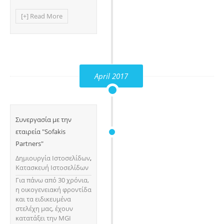
[+] Read More
April 2017
Συνεργασία με την
εταιρεία "Sofakis
Partners"
Δημιουργία Ιστοσελίδων
,
Κατασκευή Ιστοσελίδων
Για πάνω από 30 χρόνια,
η οικογενειακή φροντίδα
και τα ειδικευμένα
στελέχη μας, έχουν
κατατάξει την MGI