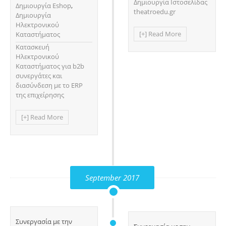
Δημιουργία Ιστοσελίδας
Δημιουργία Eshop
,
theatroedu.gr
Δημιουργία
Ηλεκτρονικού
[+] Read More
Καταστήματος
Κατασκευή
Ηλεκτρονικού
Καταστήματος για b2b
συνεργάτες και
διασύνδεση με το ERP
της επιχείρησης
[+] Read More
September 2017
Συνεργασία με την