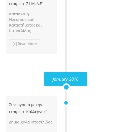
εταιρεία "Σ.Ι.Μ. Α.Ε"
Κατασκευή
Ηλεκτρονικού
Καταστήματος και
Ιστοσελίδας
[+] Read More
January 2016
Συνεργασία με την
εταιρεία "Καλλέργης"
Δημιουργία Ιστοσελίδας