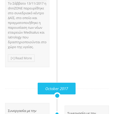
Το Σάββατο 13/11/2017 η
dnnZONE παρευρέθηκε
στο συνεδριακό κέντρο
ΔΑΪΣ, στο οποίο και
πραγματοποιήθηκε η
παρουσίαση των νέων
εταιρειών Medisalus και
Iatrology που
δραστηριοποιούνται στο
χώρο της υγείας.
[+] Read More
October 2017
Συνεργασία με την
Συνεργασία με την