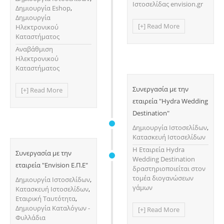
Ιστοσελίδας envision.gr
Δημιουργία Eshop
,
Δημιουργία
[+] Read More
Ηλεκτρονικού
Καταστήματος
Αναβάθμιση
Ηλεκτρονικού
Καταστήματος
Συνεργασία με την
[+] Read More
εταιρεία "Hydra Wedding
Destination"
Δημιουργία Ιστοσελίδων
,
Κατασκευή Ιστοσελίδων
H Εταιρεία Hydra
Συνεργασία με την
Wedding Destination
εταιρεία "Envision Ε.Π.Ε"
δραστηριοποιείται στον
τομέα διογανώσεων
Δημιουργία Ιστοσελίδων
,
γάμων
Κατασκευή Ιστοσελίδων
,
Εταιρική Ταυτότητα
,
Δημιουργία Καταλόγων -
[+] Read More
Φυλλάδια