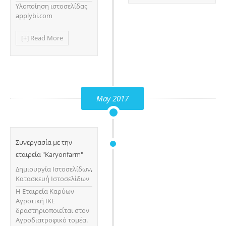
Υλοποίηση ιστοσελίδας
applybi.com
[+] Read More
May 2017
Συνεργασία με την
εταιρεία "Karyonfarm"
Δημιουργία Ιστοσελίδων
,
Κατασκευή Ιστοσελίδων
H Εταιρεία Καρύων
Αγροτική ΙΚΕ
δραστηριοποιείται στον
Αγροδιατροφικό τομέα.