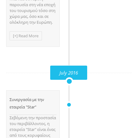
παρουσία στη νέα εποχή
του τουρισμού τόσο στη
χώρα μας, όσο και σε
ολόκληρη την Ευρώπη.
[+] Read More
July 2016
Συνεργασία με την
εταιρεία "Star"
Σεβόμενη την προστασία
του περιβάλλοντος, η
εταιρεία "Star" είναι ένας
από τους κορυφαίους