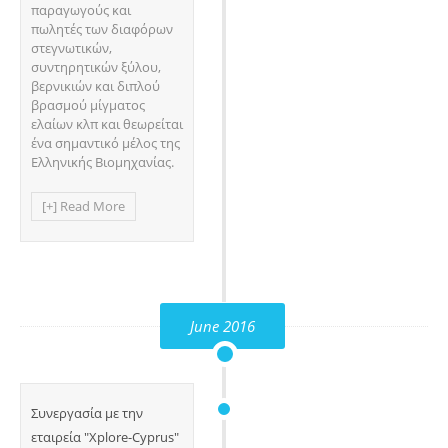
παραγωγούς και
πωλητές των διαφόρων
στεγνωτικών,
συντηρητικών ξύλου,
βερνικιών και διπλού
βρασμού μίγματος
ελαίων κλπ και θεωρείται
ένα σημαντικό μέλος της
Ελληνικής Βιομηχανίας.
[+] Read More
June 2016
Συνεργασία με την
εταιρεία "Xplore-Cyprus"