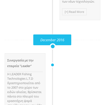
των νέων τεχνολογιών.
[+] Read More
December 2016
Συνεργασία με την
εταιρεία "Leader"
Η LEADER Fishing
Technologies L.T.D
δραστηριοποιείται από
το 2007 στο χώρο των
ειδών αλιείας. Βρίσκεται
πάντα στο πλευρό του
ερασιτέχνη ψαρά