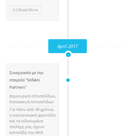
[+] Read More
April 2017
Συνεργασία με την
εταιρεία "Sofakis
Partners"
Δημιουργία Ιστοσελίδων
,
Κατασκευή Ιστοσελίδων
Για πάνω από 30 χρόνια,
η οικογενειακή φροντίδα
και τα ειδικευμένα
στελέχη μας, έχουν
κατατάξει την MGI