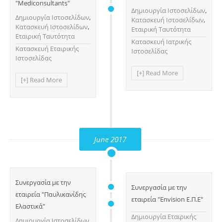
"Mediconsultants"
Δημιουργία Ιστοσελίδων
,
Δημιουργία Ιστοσελίδων
,
Κατασκευή Ιστοσελίδων
,
Κατασκευή Ιστοσελίδων
,
Εταιρική Ταυτότητα
Εταιρική Ταυτότητα
Κατασκευή Ιατρικής
Κατασκευή Εταιρικής
Ιστοσελίδας
Ιστοσελίδας
[+] Read More
[+] Read More
June 2017
Συνεργασία με την
Συνεργασία με την
εταιρεία "Παυλικανίδης
εταιρεία "Envision Ε.Π.Ε"
Ελαστικά"
Δημιουργία Eταιρικής
Δημιουργία Ιστοσελίδων
,