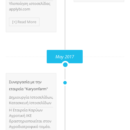
Υλοποίηση ιστοσελίδας
applybi.com
[+] Read More
May 2017
Συνεργασία με την
εταιρεία "Karyonfarm"
Δημιουργία Ιστοσελίδων
,
Κατασκευή Ιστοσελίδων
H Εταιρεία Καρύων
Αγροτική ΙΚΕ
δραστηριοποιείται στον
Αγροδιατροφικό τομέα.