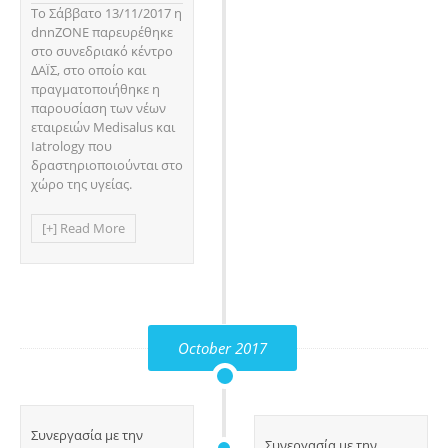
Το Σάββατο 13/11/2017 η
dnnZONE παρευρέθηκε
στο συνεδριακό κέντρο
ΔΑΪΣ, στο οποίο και
πραγματοποιήθηκε η
παρουσίαση των νέων
εταιρειών Medisalus και
Iatrology που
δραστηριοποιούνται στο
χώρο της υγείας.
[+] Read More
October 2017
Συνεργασία με την
Συνεργασία με την