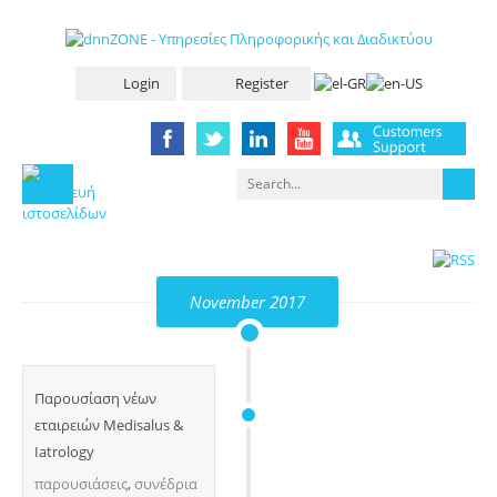
Login
Register
November 2017
Παρουσίαση νέων
εταιρειών Medisalus &
Iatrology
παρουσιάσεις
,
συνέδρια