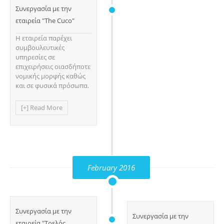
Συνεργασία με την
εταιρεία "The Cuco"
Η εταιρεία παρέχει
συμβουλευτικές
υπηρεσίες σε
επιχειρήσεις οιασδήποτε
νομικής μορφής καθώς
και σε φυσικά πρόσωπα.
[+] Read More
February 2016
Συνεργασία με την
Συνεργασία με την
εταιρεία "Τρελός