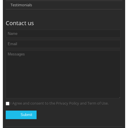
Testimonials
Contact us
I Agree and consent to the Privacy Policy and Term of Use.