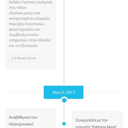
Sofakis Partners ανάμεσα
στις πλέον
εξειδικευμένες και
καταρτισμένες εταιρείες
παροχής λογιστικών,
φοροτεχνικών και
συμβουλευτικών
υπηρεσιών στην Ελλάδα
και το εξωτερικό.
[+] Read More
March 2017
Αναβάθμιση του
Συνεργασία με την
Ηλεκτρονικού
εταιρεία "Palmina Mare"