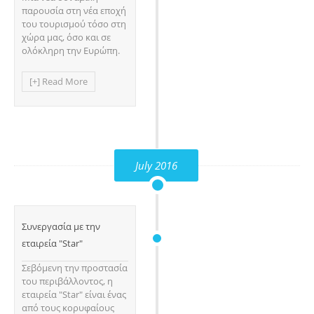
παρουσία στη νέα εποχή
του τουρισμού τόσο στη
χώρα μας, όσο και σε
ολόκληρη την Ευρώπη.
[+] Read More
July 2016
Συνεργασία με την
εταιρεία "Star"
Σεβόμενη την προστασία
του περιβάλλοντος, η
εταιρεία "Star" είναι ένας
από τους κορυφαίους