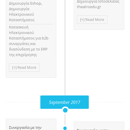
Δημιουργία Ιστοσελίδας
Δημιουργία Eshop
,
theatroedu.gr
Δημιουργία
Ηλεκτρονικού
[+] Read More
Καταστήματος
Κατασκευή
Ηλεκτρονικού
Καταστήματος για b2b
συνεργάτες και
διασύνδεση με το ERP
της επιχείρησης
[+] Read More
September 2017
Συνεργασία με την