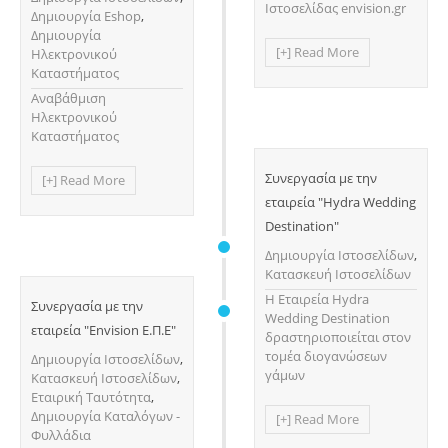
Ιστοσελίδας envision.gr
Δημιουργία Eshop
,
Δημιουργία
[+] Read More
Ηλεκτρονικού
Καταστήματος
Αναβάθμιση
Ηλεκτρονικού
Καταστήματος
Συνεργασία με την
[+] Read More
εταιρεία "Hydra Wedding
Destination"
Δημιουργία Ιστοσελίδων
,
Κατασκευή Ιστοσελίδων
H Εταιρεία Hydra
Συνεργασία με την
Wedding Destination
εταιρεία "Envision Ε.Π.Ε"
δραστηριοποιείται στον
τομέα διογανώσεων
Δημιουργία Ιστοσελίδων
,
γάμων
Κατασκευή Ιστοσελίδων
,
Εταιρική Ταυτότητα
,
Δημιουργία Καταλόγων -
[+] Read More
Φυλλάδια