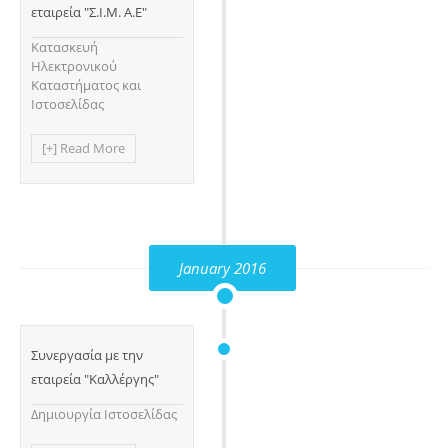
εταιρεία "Σ.Ι.Μ. Α.Ε"
Κατασκευή
Ηλεκτρονικού
Καταστήματος και
Ιστοσελίδας
[+] Read More
January 2016
Συνεργασία με την
εταιρεία "Καλλέργης"
Δημιουργία Ιστοσελίδας