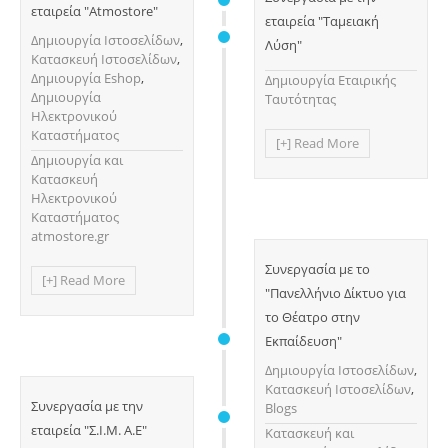
εταιρεία "Atmostore"
εταιρεία "Ταμειακή
Δημιουργία Ιστοσελίδων
,
Λύση"
Κατασκευή Ιστοσελίδων
,
Δημιουργία Eshop
,
Δημιουργία Εταιρικής
Δημιουργία
Ταυτότητας
Ηλεκτρονικού
Καταστήματος
[+] Read More
Δημιουργία και
Κατασκευή
Ηλεκτρονικού
Καταστήματος
atmostore.gr
Συνεργασία με το
[+] Read More
"Πανελλήνιο Δίκτυο για
το Θέατρο στην
Εκπαίδευση"
Δημιουργία Ιστοσελίδων
,
Κατασκευή Ιστοσελίδων
,
Συνεργασία με την
Blogs
εταιρεία "Σ.Ι.Μ. Α.Ε"
Κατασκευή και