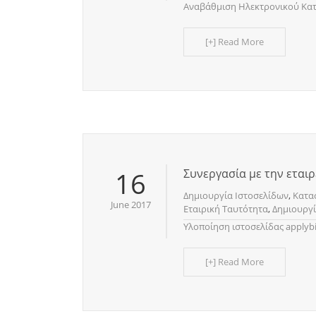
Αναβάθμιση Ηλεκτρονικού Κα
[+] Read More
16
Συνεργασία με την εταιρε
Δημιουργία Ιστοσελίδων
,
Κατα
June 2017
Εταιρική Ταυτότητα
,
Δημιουργί
Υλοποίηση ιστοσελίδας applyb
[+] Read More