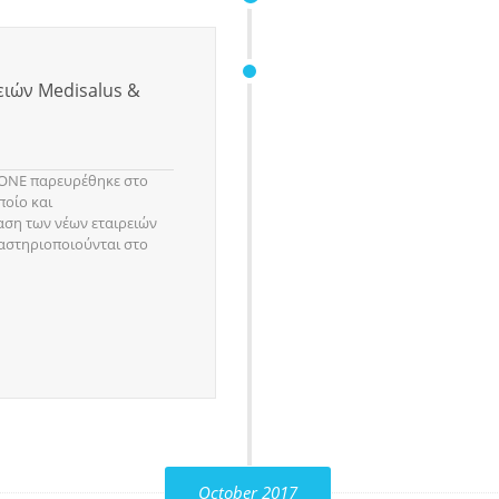
ιών Medisalus &
ZONE παρευρέθηκε στο
ποίο και
ση των νέων εταιρειών
ραστηριοποιούνται στο
October 2017