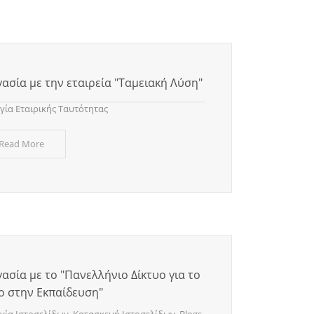
ασία με την εταιρεία "Ταμειακή Λύση"
γία Εταιρικής Ταυτότητας
 Read More
ασία με το "Πανελλήνιο Δίκτυο για το
ο στην Εκπαίδευση"