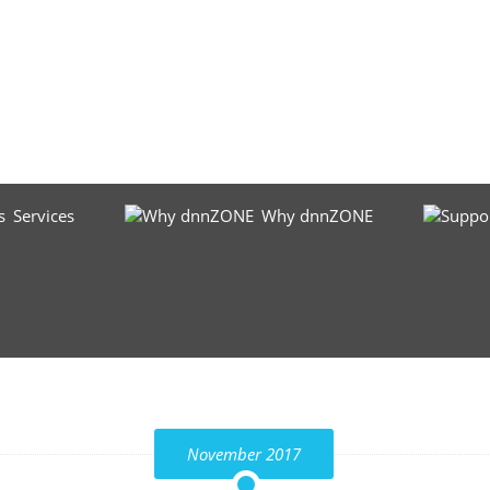
Services
Why dnnZONE
November 2017