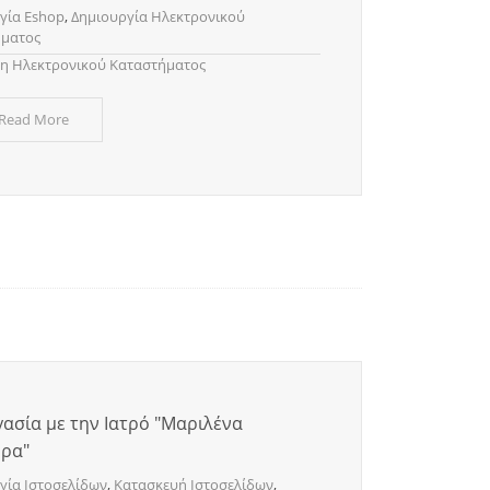
γία Eshop
,
Δημιουργία Ηλεκτρονικού
ήματος
η Ηλεκτρονικού Καταστήματος
 Read More
ασία με την Ιατρό "Μαριλένα
ρα"
γία Ιστοσελίδων
,
Κατασκευή Ιστοσελίδων
,