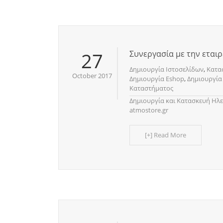
27
Συνεργασία με την εταιρ
Δημιουργία Ιστοσελίδων
,
Κατα
October 2017
Δημιουργία Eshop
,
Δημιουργία
Καταστήματος
Δημιουργία και Κατασκευή Ηλ
atmostore.gr
[+] Read More