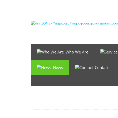
Who We Are
News
Contact