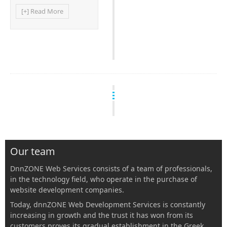
[+] Read More
Our team
DnnZONE Web Services consists of a team of professionals,
in the technology field, who operate in the purchase of
website development companies.
Today, dnnZONE Web Development Services is constantly
increasing in growth and the trust it has won from its
customers proves its gradual establishment in the Greek