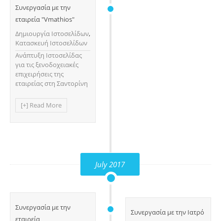
Συνεργασία με την
εταιρεία "Vmathios"
Δημιουργία Ιστοσελίδων
,
Κατασκευή Ιστοσελίδων
Ανάπτυξη Ιστοσελίδας
για τις ξενοδοχειακές
επιχειρήσεις της
εταιρείας στη Σαντορίνη
[+] Read More
July 2017
Συνεργασία με την
Συνεργασία με την Ιατρό
εταιρεία