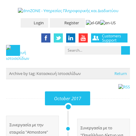
Login
Register
Archive by tag:
Κατασκευή Ιστοσελίδων
Return
October 2017
Συνεργασία με την
Συνεργασία με το
εταιρεία "Atmostore"
"Πανελλήνιο Δίκτυο για