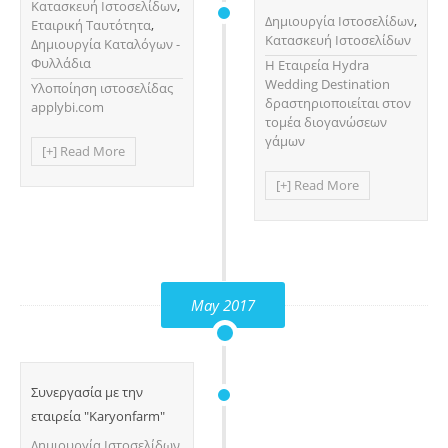
Κατασκευή Ιστοσελίδων
,
Δημιουργία Ιστοσελίδων
,
Εταιρική Ταυτότητα
,
Κατασκευή Ιστοσελίδων
Δημιουργία Καταλόγων -
Φυλλάδια
H Εταιρεία Hydra
Wedding Destination
Υλοποίηση ιστοσελίδας
δραστηριοποιείται στον
applybi.com
τομέα διογανώσεων
γάμων
[+] Read More
[+] Read More
May 2017
Συνεργασία με την
εταιρεία "Karyonfarm"
Δημιουργία Ιστοσελίδων
,