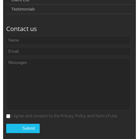
Testimonials
Contact us
I Agree and consent to the Privacy Policy and Term of Use.