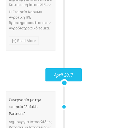
Κατασκευή Ιστοσελίδων
H Εταιρεία Καρύων
Αγροτική ΙΚΕ
δραστηριοποιείται στον
Αγροδιατροφικό τομέα.
[+] Read More
April 2017
Συνεργασία με την
εταιρεία "Sofakis
Partners"
Δημιουργία Ιστοσελίδων
,
Κατασκευή Ιστοσελίδων