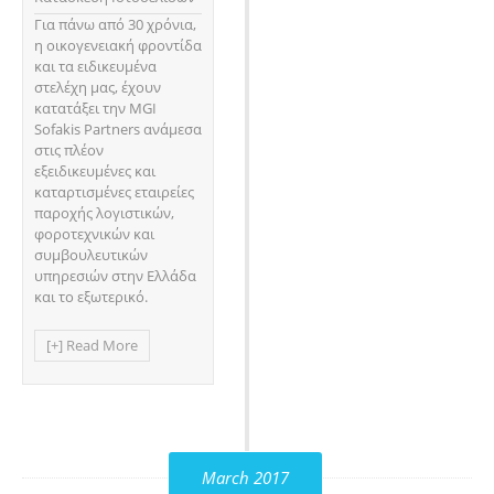
Για πάνω από 30 χρόνια,
η οικογενειακή φροντίδα
και τα ειδικευμένα
στελέχη μας, έχουν
κατατάξει την MGI
Sofakis Partners ανάμεσα
στις πλέον
εξειδικευμένες και
καταρτισμένες εταιρείες
παροχής λογιστικών,
φοροτεχνικών και
συμβουλευτικών
υπηρεσιών στην Ελλάδα
και το εξωτερικό.
[+] Read More
March 2017