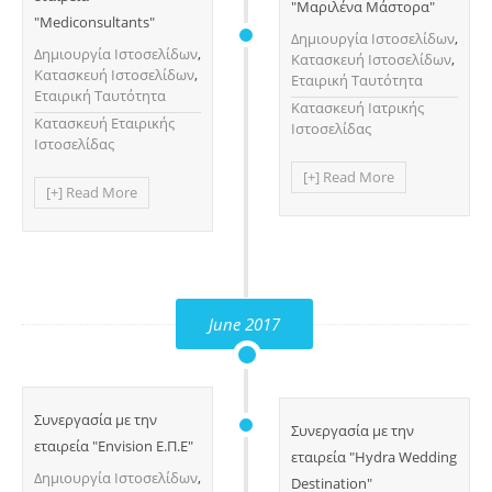
"Μαριλένα Μάστορα"
"Mediconsultants"
Δημιουργία Ιστοσελίδων
,
Δημιουργία Ιστοσελίδων
,
Κατασκευή Ιστοσελίδων
,
Κατασκευή Ιστοσελίδων
,
Εταιρική Ταυτότητα
Εταιρική Ταυτότητα
Κατασκευή Ιατρικής
Κατασκευή Εταιρικής
Ιστοσελίδας
Ιστοσελίδας
[+] Read More
[+] Read More
June 2017
Συνεργασία με την
Συνεργασία με την
εταιρεία "Envision Ε.Π.Ε"
εταιρεία "Hydra Wedding
Δημιουργία Ιστοσελίδων
,
Destination"