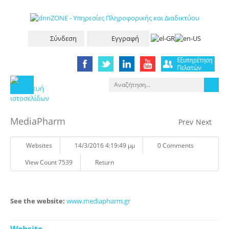
Σύνδεση
Εγγραφή
MediaPharm
Prev
Next
Websites
14/3/2016 4:19:49 μμ
0 Comments
View Count 7539
Return
See the website:
www.mediapharm.gr